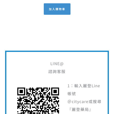
加入購物車
LINE@
諮詢客服
1：輸入麗登Line
帳號
＠citycare或搜尋
『麗登藥局』