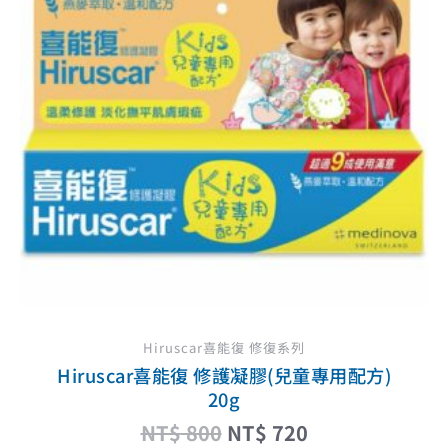
NT$ 800。
NT$ 720。
Hiruscar喜能復 修復系列
Hiruscar喜能復 修護凝膠(兒童專用配方)
20g
NT$
800
NT$
720