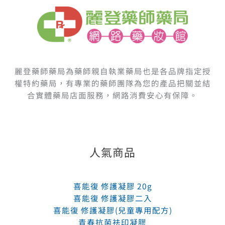
麗登藥師藥局為藥師親自執業藥局也是各品牌指定授
權特約藥局，有專業的藥師團隊為您的產品把關並結
合實體藥局店面服務，網路消費安心有保障。
人氣商品
喜能復 修護凝膠 20g
喜能復 修護凝膠二入
喜能復 修護凝膠(兒童專用配方)
青春抗菌祛印凝膠