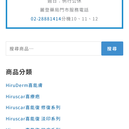
週日：例行公休
麗登藥局門市服務電話
02-28881414
分機10、11、12
搜尋
商品分類
HiruDerm喜能膚
Hiruscar喜療疤
Hiruscar喜能復 修復系列
Hiruscar喜能復 淡印系列