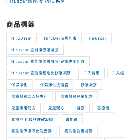
Hiruscar喜能復 抗痘系列
商品標籤
HiruDerm
HiruDerm喜能膚
Hiruscar
Hiruscar 喜能復修護凝膠
Hiruscar 喜能復修護凝膠-兒童專用配方
Hiruscar 喜能復超進化修護凝膠
二入特惠
二入組
保濕淨化
保濕淨化洗面露
修護凝膠
修護凝膠二入特惠組
修護凝膠兒童配方
兒童專用配方
兒童配方
凝膠
喜療疤
喜療疤 疤痕護理矽凝膠
喜能復
喜能復保濕淨化洗面露
喜能復修護凝膠