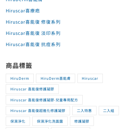
Hiruscar喜能復 淡印系列
Hiruscar喜能復 抗痘系列
商品標籤
HiruDerm
HiruDerm喜能膚
Hiruscar
Hiruscar 喜能復修護凝膠
Hiruscar 喜能復修護凝膠-兒童專用配方
Hiruscar 喜能復超進化修護凝膠
二入特惠
二入組
保濕淨化
保濕淨化洗面露
修護凝膠
修護凝膠二入特惠組
修護凝膠兒童配方
兒童專用配方
兒童配方
凝膠
喜療疤