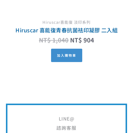
Hiruscar喜能復 淡印系列
Hiruscar 喜能復青春抗菌祛印凝膠 二入組
NT$
1,040
NT$
904
加入購物車
LINE@
諮詢客服