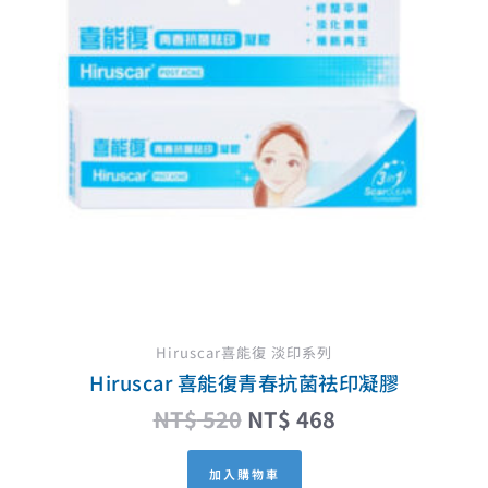
Hiruscar喜能復 淡印系列
Hiruscar 喜能復青春抗菌祛印凝膠
NT$
520
NT$
468
加入購物車