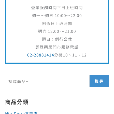
例假日上班時間
週六 12:00 ～21:00
週日：例行公休
麗登藥局門市服務電話
02-28881414
分機10、11、12
搜尋
商品分類
HiruDerm喜能膚
Hiruscar喜療疤
Hiruscar喜能復 修復系列