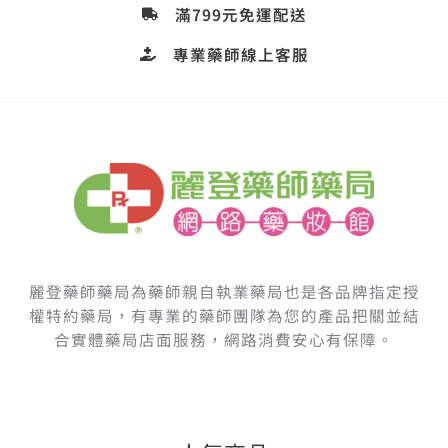
麗登藥師藥局為藥師親自執業藥局也是各品牌指定授
權特約藥局，有專業的藥師團隊為您的產品把關並結
合實體藥局店面服務，網路消費安心有保障。
人氣商品
喜能復 修護凝膠 20g