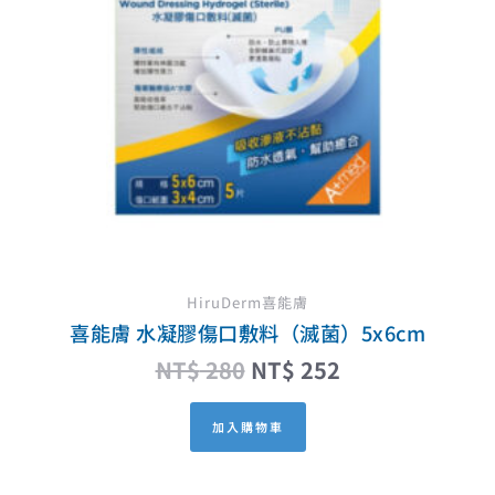
HiruDerm喜能膚
喜能膚 水凝膠傷口敷料（滅菌）5x6cm
NT$
280
NT$
252
加入購物車