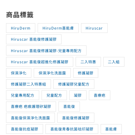
商品標籤
HiruDerm
HiruDerm喜能膚
Hiruscar
Hiruscar 喜能復修護凝膠
Hiruscar 喜能復修護凝膠-兒童專用配方
Hiruscar 喜能復超進化修護凝膠
二入特惠
二入組
保濕淨化
保濕淨化洗面露
修護凝膠
修護凝膠二入特惠組
修護凝膠兒童配方
兒童專用配方
兒童配方
凝膠
喜療疤
喜療疤 疤痕護理矽凝膠
喜能復
喜能復保濕淨化洗面露
喜能復修護凝膠
喜能復抗痘凝膠
喜能復青春抗菌祛印凝膠
喜能膚