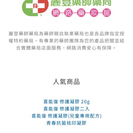
麗登藥師藥局為藥師親自執業藥局也是各品牌指定授
權特約藥局，有專業的藥師團隊為您的產品把關並結
合實體藥局店面服務，網路消費安心有保障。
人氣商品
喜能復 修護凝膠 20g
喜能復 修護凝膠二入
喜能復 修護凝膠(兒童專用配方)
青春抗菌祛印凝膠