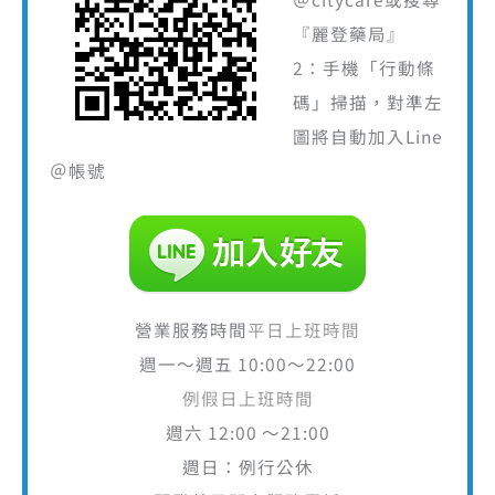
『麗登藥局』
2：手機「行動條
碼」掃描，對準左
圖將自動加入Line
＠帳號
營業服務時間
平日上班時間
週一～週五 10:00～22:00
例假日上班時間
週六 12:00 ～21:00
週日：例行公休