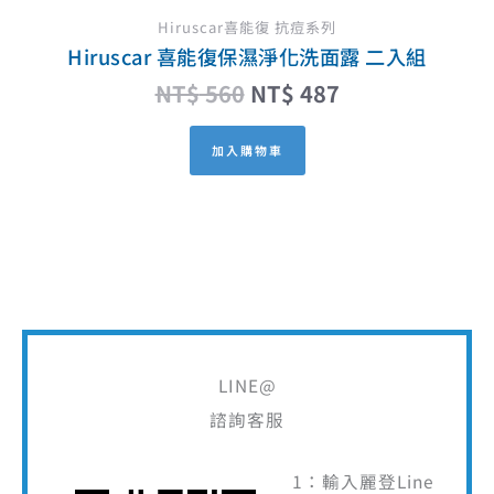
Hiruscar喜能復 抗痘系列
Hiruscar 喜能復保濕淨化洗面露 二入組
NT$
560
NT$
487
加入購物車
LINE@
諮詢客服
1：輸入麗登Line