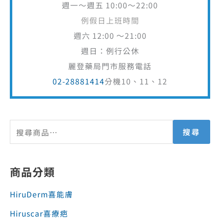
週一～週五 10:00～22:00
例假日上班時間
週六 12:00 ～21:00
週日：例行公休
麗登藥局門市服務電話
02-28881414
分機10、11、12
搜尋
商品分類
HiruDerm喜能膚
Hiruscar喜療疤